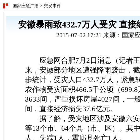
国家应急广播
>
突发事件
安徽暴雨致432.7万人受灾 直接
2015-07-02 17:21 来源：
应急网合肥7月2日消息（记者王利
来，安徽部分地区遭强降雨袭击，截至
步统计，受灾人口432.7万人，紧急
农作物受灾面积466.5千公顷（699
3633间，严重损坏房屋4027间，一般
间，直接经济损失37.6亿元。
据了解，受灾地区涉及安徽六安
等13个市、64个县（市、区）。其
人、失踪1人，霍邱县死亡1人。