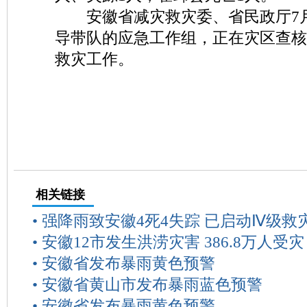
安徽省减灾救灾委、省民政厅7月
导带队的应急工作组，正在灾区查核
救灾工作。
相关链接
•
强降雨致安徽4死4失踪 已启动Ⅳ级救
•
安徽12市发生洪涝灾害 386.8万人受灾
•
安徽省发布暴雨黄色预警
•
安徽省黄山市发布暴雨蓝色预警
•
安徽省发布暴雨黄色预警