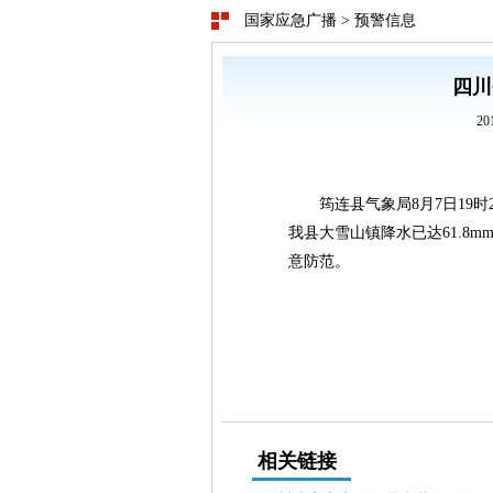
国家应急广播
>
预警信息
四川
20
筠连县气象局8月7日19
我县大雪山镇降水已达61.8
意防范。
相关链接