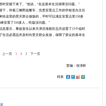
暂时安顿下来了。”他说，“在这基本生活保障没问题。”
下，停着三辆野战餐车，负责安置点工作的学校党办主任
来给这里的受灾群众做饭的，平时可以满足安置点里150多
高峰安置了310多人，吃饭没问题。”
息显示，事故发生以来天津滨海新区总共设置了15个临时
了生活必需品并及时向受灾群众发放，保障了群众的基本生
上一页
1
2
3
下一页
责编：张泽昕
转发
展