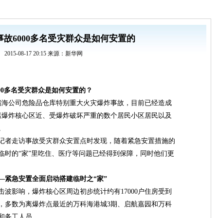
故6000多名受灾群众是如何安置的
2015-08-17 20:15 来源：新华网
6000多名受灾群众是如何安置的？
海公司危险品仓库特别重大火灾爆炸事故，目前已经造成
距离爆炸核心区近、受爆炸破坏严重的数个居民小区居民以及
。
者走访事故受灾群众安置点时发现，随着紧急安置措施的
临时的“家”里吃住、医疗等问题已经得到保障，同时他们更
—紧急安置全面启动搭建临时之“家”
影响，爆炸核心区周边初步统计约有17000户住房受到
置，多数为离爆炸点最近的万科海港城3期、启航嘉园和万科
和务工人员。