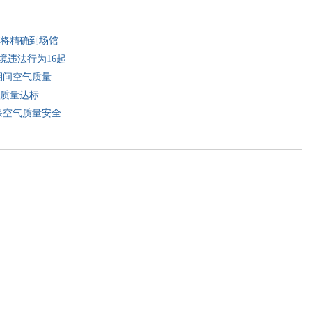
将精确到场馆
境违法行为16起
期间空气质量
质量达标
保空气质量安全