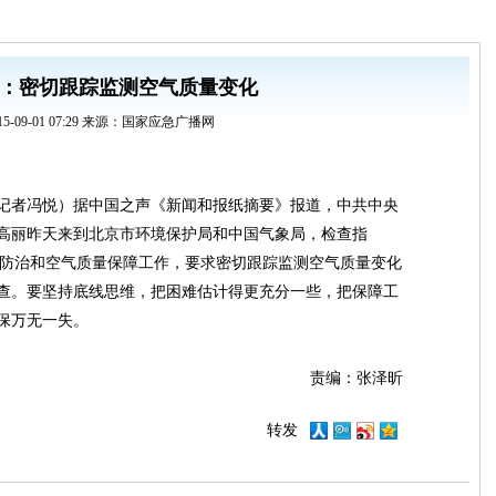
：密切跟踪监测空气质量变化
15-09-01 07:29 来源：国家应急广播网
（记者冯悦）据中国之声《新闻和报纸摘要》报道，中共中央
高丽昨天来到北京市环境保护局和中国气象局，检查指
污染防治和空气质量保障工作，要求密切跟踪监测空气质量变化
查。要坚持底线思维，把困难估计得更充分一些，把保障工
保万无一失。
责编：张泽昕
转发