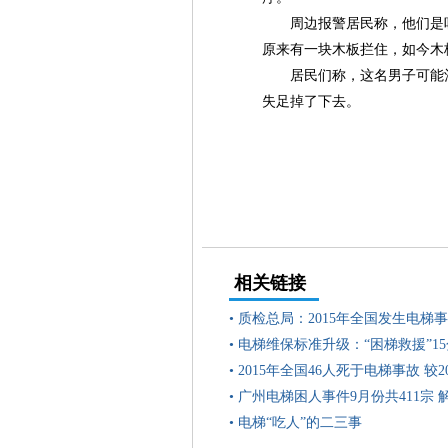
周边报警居民称，他们是
原来有一块木板拦住，如今木
居民们称，这名男子可能
失足掉了下去。
相关链接
•
质检总局：2015年全国发生电梯事故
•
电梯维保标准升级：“困梯救援”1
•
2015年全国46人死于电梯事故 较2
•
广州电梯困人事件9月份共411宗 解
•
电梯“吃人”的二三事