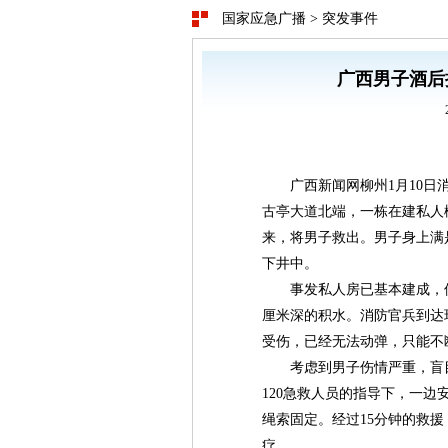
国家应急广播
>
突发事件
广西男子酒后
广西新闻网柳州1月10日
古亭大道北端，一栋在建私人
来，将男子救出。男子身上满
下井中。
事发私人房已基本建成，
厘米深的积水。消防官兵到达
受伤，已经无法动弹，只能不
考虑到男子伤情严重，盲
120急救人员的指导下，一
绳索固定。经过15分钟的救援
疗。