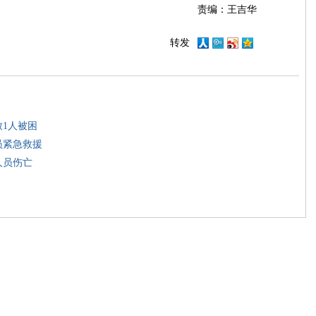
责编：王吉华
转发
致1人被困
员紧急救援
人员伤亡