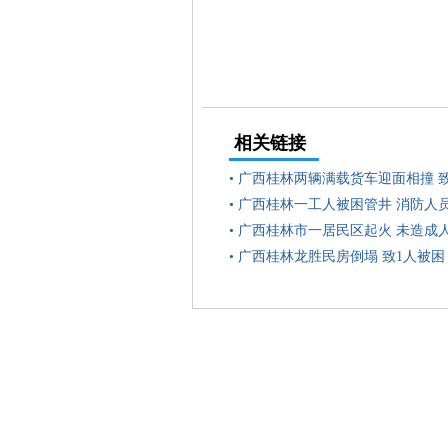
相关链接
•
广西桂林两辆满载货车迎面相撞 
•
广西桂林一工人被困管井 消防人
•
广西桂林市一居民区起火 未造成
•
广西桂林龙胜民房倒塌 致1人被困