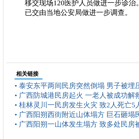
移交现场120医护人员做进一步诊
已交由当地公安局做进一步调查。
相关链接
•
泰安东平两间民房突然倒塌 男子被埋
•
广西防城港民房起火 一老人被成功解
•
桂林灵川一民房发生火灾 致2人死亡5
•
广西阳朔西街附近山体塌方 巨石砸塌
•
广西阳朔一山体发生塌方 致多处民房