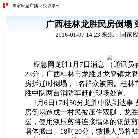
国家应急广播
>
突发事件
广西桂林龙胜民房倒塌 
2016-01-07 14:23 来源：
应急网龙胜1月7日消息 （通讯员蒋
23分，广西桂林市龙胜县龙脊镇龙
房拆迁时倒塌，1名群众被困。桂林
胜中队两台消防车赶赴现场处置。
1月6日17时50分龙胜中队到达
房倒塌造成一村民被压住双腿，龙胜
援，使用液压剪将连接墙体的钢筋剪
墙体搬出。18时20分，救援人员将