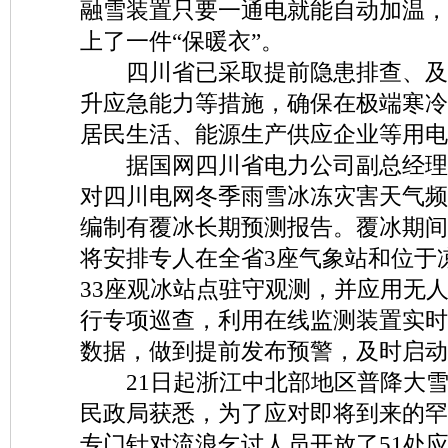
融雪装置只要一通电就能自动加温，
上了一件“保暖衣”。
四川省已采取提前隐患排查、及
升应急能力等措施，确保在极端寒冷
居民生活、能源生产供应企业等用电
据国网四川省电力公司副总经理
对四川电网冬季雨雪冰冻灾害天气频
编制有覆冰长期预测报告。覆冰期间
将安排专人在全省3座气象站和位于
33座观冰站点驻守观测，并应用无
行专项巡查，利用在线监测装置实时
数据，做到提前发布预警，及时启动
21日起浙江中北部地区普降大雪
民政局获悉，为了应对即将到来的罕
专门针对流浪乞讨人员开放了51处