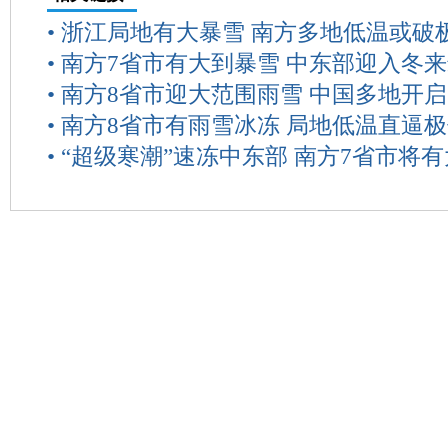
•
浙江局地有大暴雪 南方多地低温或破
•
南方7省市有大到暴雪 中东部迎入冬
•
南方8省市迎大范围雨雪 中国多地开启
•
南方8省市有雨雪冰冻 局地低温直逼
•
“超级寒潮”速冻中东部 南方7省市将