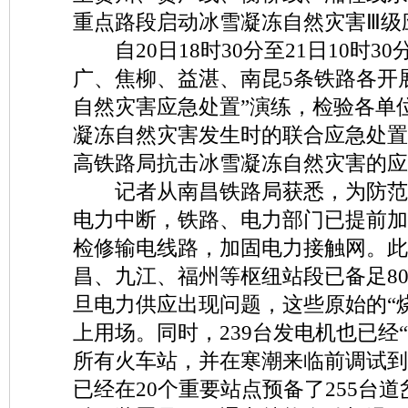
重点路段启动冰雪凝冻自然灾害Ⅲ级
自20日18时30分至21日10时3
广、焦柳、益湛、南昆5条铁路各开
自然灾害应急处置”演练，检验各单
凝冻自然灾害发生时的联合应急处置
高铁路局抗击冰雪凝冻自然灾害的应
记者从南昌铁路局获悉，为防范
电力中断，铁路、电力部门已提前加
检修输电线路，加固电力接触网。此
昌、九江、福州等枢纽站段已备足8
旦电力供应出现问题，这些原始的“
上用场。同时，239台发电机也已经
所有火车站，并在寒潮来临前调试到
已经在20个重要站点预备了255台