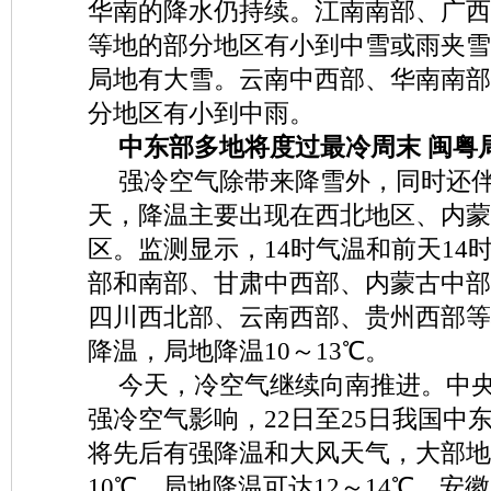
华南的降水仍持续。江南南部、广西
等地的部分地区有小到中雪或雨夹雪
局地有大雪。云南中西部、华南南部
分地区有小到中雨。
中东部多地将度过最冷周末 闽粤
强冷空气除带来降雪外，同时还
天，降温主要出现在西北地区、内蒙
区。监测显示，14时气温和前天14
部和南部、甘肃中西部、内蒙古中部
四川西北部、云南西部、贵州西部等
降温，局地降温10～13℃。
今天，冷空气继续向南推进。中
强冷空气影响，22日至25日我国中
将先后有强降温和大风天气，大部地
10℃，局地降温可达12～14℃。安