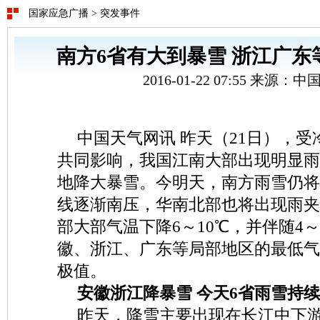
国家应急广播
>
突发事件
南方6省有大到暴雪 浙江广东
2016-01-22 07:55 来源：
中国天气网讯 昨天（21日），
共同影响，我国江南大部出现明显雨
地降大暴雪。今明天，南方雨雪仍将
线逐渐南压，华南北部也将出现雨夹
部大部气温下降6～10℃，并伴随4
徽、浙江、广东等局部地区的最低气
极值。
安徽浙江降暴雪 今天6省雨雪持续
昨天，降雪主要出现在长江中下