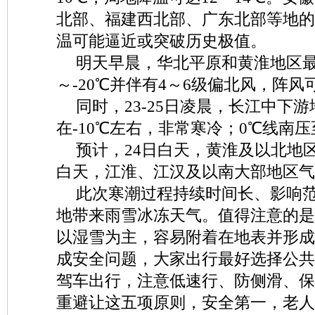
北部、福建西北部、广东北部等地的
温可能逼近或突破历史极值。
明天早晨，华北平原和黄淮地区最
～-20℃并伴有4～6级偏北风，阵风
同时，23-25日凌晨，长江中下
在-10℃左右，非常寒冷；0℃线南
预计，24日白天，黄淮及以北地区
白天，江淮、江汉及以南大部地区气
此次寒潮过程持续时间长、影响
地带来雨雪冰冻天气。值得注意的是
以湿雪为主，容易附着在地表并形成
成安全问题，大家出行最好选择公共
驾车出行，注意低速行、防侧滑、保
重避让这五项原则，安全第一，老人