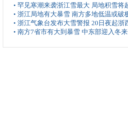
•
罕见寒潮来袭浙江雪最大 局地积雪将超
•
浙江局地有大暴雪 南方多地低温或破
•
浙江气象台发布大雪警报 20日夜起浙
•
南方7省市有大到暴雪 中东部迎入冬