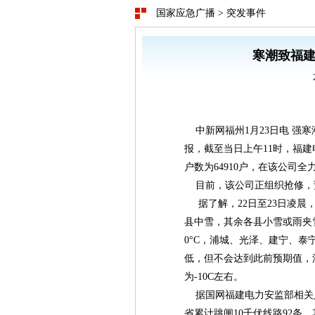
国家应急广播
>
突发事件
寒潮致福建
中新网福州1月23日电 强寒
报，截至当日上午11时，福
户数为64910户，在该公司全力
目前，该公司正组织抢修，
据了解，22日至23日凌晨
县中雪，其余各县小雪或雨夹
0°C，浦城、光泽、建宁、泰宁
低，但不会达到此前预期值，
为-10C左右。
据国网福建电力安监部相关
省累计跳闸10千伏线路92条，