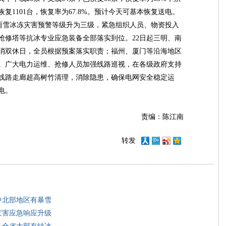
已恢复1101台，恢复率为67.8%。预计今天可基本恢复送电。
雨雪冰冻灾害预警等级升为三级，紧急组织人员、物资投入
抢修塔等抗冰专业应急装备全部落实到位。22日起三明、南
消双休日，全员根据预案落实职责；福州、厦门等沿海地区
。广大电力运维、抢修人员加强线路巡视，在各级政府支持
线路走廊超高树竹清理，消除隐患，确保电网安全稳定运
电。
责编：陈江南
转发
中北部地区有暴雪
灾害应急响应升级