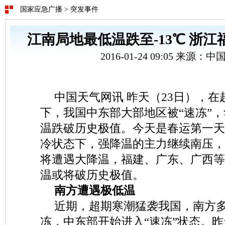
国家应急广播
>
突发事件
江南局地最低温跌至-13℃ 浙
2016-01-24 09:05 来源：
中国天气网讯 昨天（23日），
下，我国中东部大部地区被“速冻”
温跌破历史极值。今天是春运第一天
冷状态下，强降温的主力继续南压，
将遭遇大降温，福建、广东、广西等
温或将破历史极值。
南方遭遇极低温
近期，超期寒潮猛袭我国，南方
冻，中东部开始进入“速冻”状态。