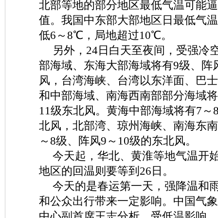
北部等地的部分地区最低气温可能逼
值。我国中东部大部地区日最低气温
低6～8℃，局地超过10℃。
另外，24日白天至夜间，受强冷
部海域、东海大部海域将有9级、阵风
风，台湾海峡、台湾以东洋面、巴士
和中部海域、南海西南部部分海域将
11级东北风。黄海中部海域将有7～
北风，北部湾、琼州海峡、南海东南
～8级、阵风9～10级的东北风。
今天起，华北、黄淮等地气温开
地区的回温则要等到26日。
今天的是春运第一天，强降温和
和公众出行带来一定影响。中国气象
中心副首席王志分析，受低温影响，