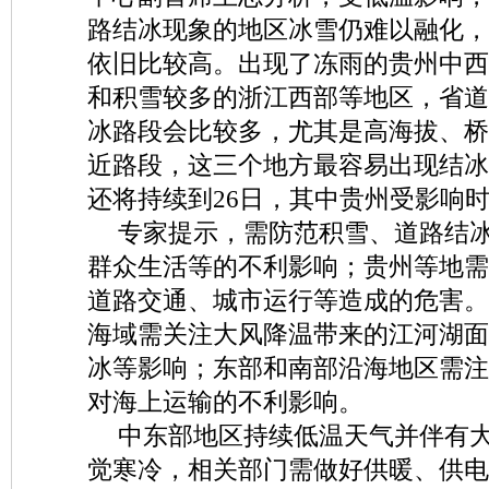
路结冰现象的地区冰雪仍难以融化，
依旧比较高。出现了冻雨的贵州中西
和积雪较多的浙江西部等地区，省道
冰路段会比较多，尤其是高海拔、桥
近路段，这三个地方最容易出现结冰
还将持续到26日，其中贵州受影响
专家提示，需防范积雪、道路结
群众生活等的不利影响；贵州等地需
道路交通、城市运行等造成的危害。
海域需关注大风降温带来的江河湖面
冰等影响；东部和南部沿海地区需注
对海上运输的不利影响。
中东部地区持续低温天气并伴有
觉寒冷，相关部门需做好供暖、供电