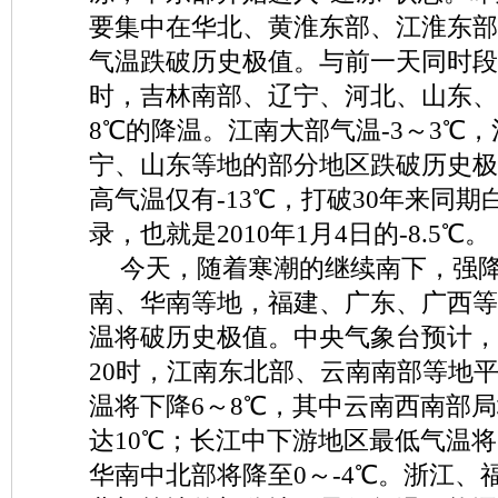
要集中在华北、黄淮东部、江淮东部
气温跌破历史极值。与前一天同时段
时，吉林南部、辽宁、河北、山东、
8℃的降温。江南大部气温-3～3℃
宁、山东等地的部分地区跌破历史极
高气温仅有-13℃，打破30年来同
录，也就是2010年1月4日的-8.5℃。
今天，随着寒潮的继续南下，强
南、华南等地，福建、广东、广西等
温将破历史极值。中央气象台预计，2
20时，江南东北部、云南南部等地
温将下降6～8℃，其中云南西南部
达10℃；长江中下游地区最低气温将降
华南中北部将降至0～-4℃。浙江、