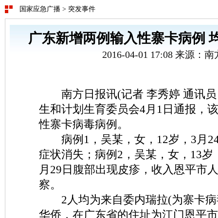
国家应急广播
>
突发事件
广东新增两例输入性寨卡病例 
2016-04-01 17:08 来源
南方日报讯(记者 李秀婷 通讯员 
生和计划生育委员会4月1日通报，
性寨卡病毒病例。
病例1，吴某，女，12岁，3月2
症状消失；病例2，吴某，女，13岁
月29日腹部出现皮疹，收入恩平市
察。
2人均为来自委内瑞拉(为寨卡病
华侨，在广东省的住址为江门恩平市。