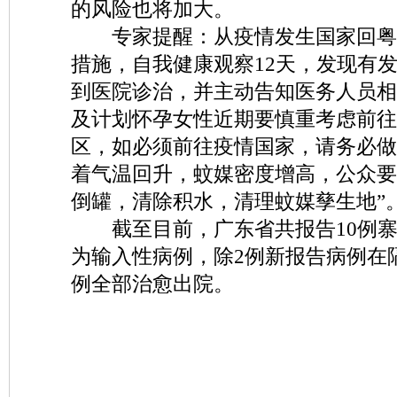
的风险也将加大。
专家提醒：从疫情发生国家回粤
措施，自我健康观察12天，发现有
到医院诊治，并主动告知医务人员相
及计划怀孕女性近期要慎重考虑前往
区，如必须前往疫情国家，请务必做
着气温回升，蚊媒密度增高，公众要
倒罐，清除积水，清理蚊媒孳生地”
截至目前，广东省共报告10例寨
为输入性病例，除2例新报告病例在
例全部治愈出院。