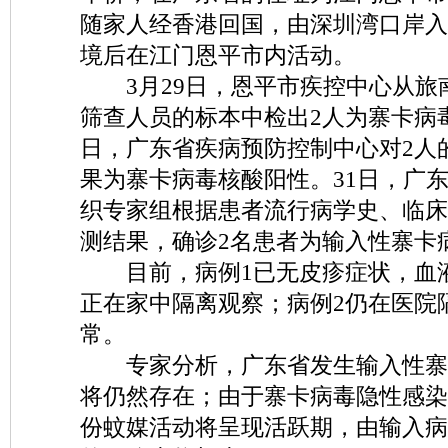
随家人经香港回国，由深圳湾口岸入
境后在江门恩平市内活动。
3月29日，恩平市疾控中心从旅
筛查人员的标本中检出2人为寨卡病毒
日，广东省疾病预防控制中心对2人
果为寨卡病毒核酸阳性。31日，广
织专家组根据患者流行病学史、临床
测结果，确诊2名患者为输入性寨卡
目前，病例1已无皮疹症状，血
正在家中隔离观察；病例2仍在医院
常。
专家分析，广东省发生输入性寨
将仍然存在；由于寨卡病毒隐性感染
份蚊媒活动将呈现活跃期，由输入病