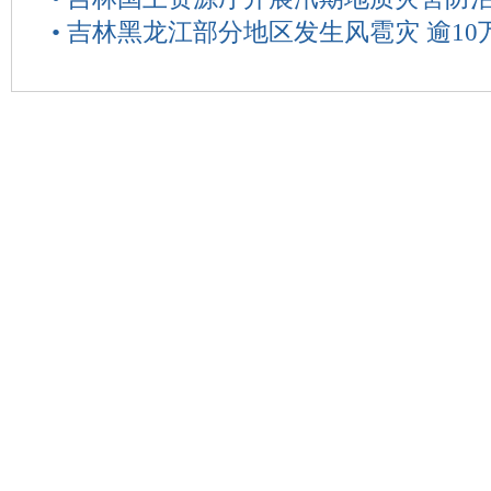
•
吉林黑龙江部分地区发生风雹灾 逾10