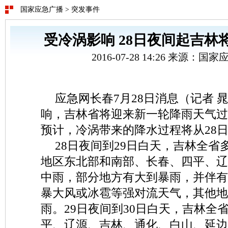
国家应急广播
>
突发事件
受冷涡影响 28日夜间起吉林
2016-07-28 14:26 来源：
应急网长春7月28日消息（记者 
响，吉林省将迎来新一轮降雨天气过
预计，冷涡带来的降水过程将从28
28日夜间到29日白天，吉林全省
地区东北部和南部、长春、四平、辽
中雨，部分地方有大到暴雨，并伴有
暴大风或冰雹等强对流天气，其他地
雨。29日夜间到30日白天，吉林全
平、辽源、吉林、通化、白山、延边