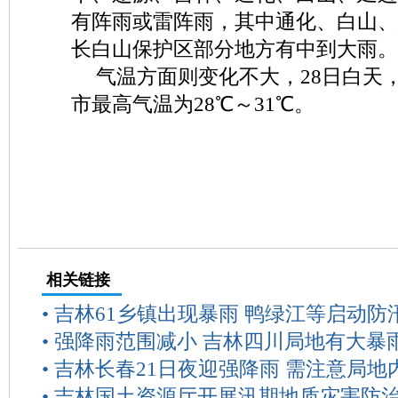
有阵雨或雷阵雨，其中通化、白山、
长白山保护区部分地方有中到大雨。
气温方面则变化不大，28日白天
市最高气温为28℃～31℃。
相关链接
•
吉林61乡镇出现暴雨 鸭绿江等启动防
•
强降雨范围减小 吉林四川局地有大暴
•
吉林长春21日夜迎强降雨 需注意局地
•
吉林国土资源厅开展汛期地质灾害防