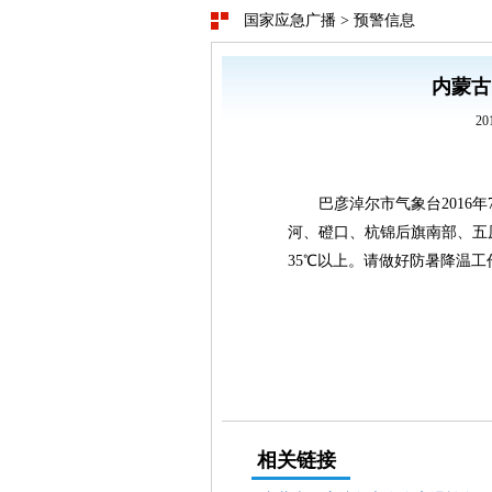
国家应急广播
>
预警信息
内蒙古
20
巴彦淖尔市气象台2016年
河、磴口、杭锦后旗南部、五
35℃以上。请做好防暑降温工
相关链接