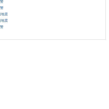
警
警
级地震
级地震
警