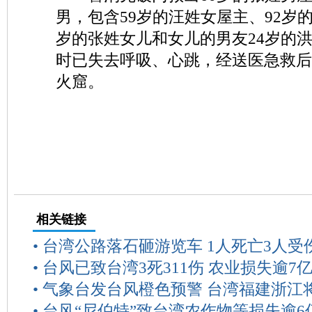
男，包含59岁的汪姓女屋主、92岁
岁的张姓女儿和女儿的男友24岁的
时已失去呼吸、心跳，经送医急救后
火窟。
相关链接
•
台湾公路落石砸游览车 1人死亡3人受
•
台风已致台湾3死311伤 农业损失逾7
•
气象台发台风橙色预警 台湾福建浙江
•
台风“尼伯特”致台湾农作物等损失逾6