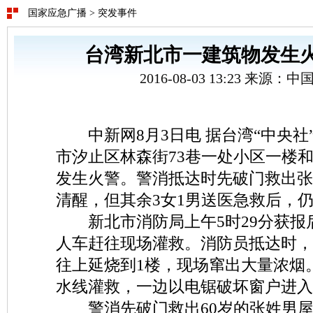
国家应急广播
>
突发事件
台湾新北市一建筑物发生火
2016-08-03 13:23 来源：
中新网8月3日电 据台湾“中央社
市汐止区林森街73巷一处小区一楼
发生火警。警消抵达时先破门救出张
清醒，但其余3女1男送医急救后，
新北市消防局上午5时29分获报
人车赶往现场灌救。消防员抵达时，
往上延烧到1楼，现场窜出大量浓烟
水线灌救，一边以电锯破坏窗户进入
警消先破门救出60岁的张姓男屋