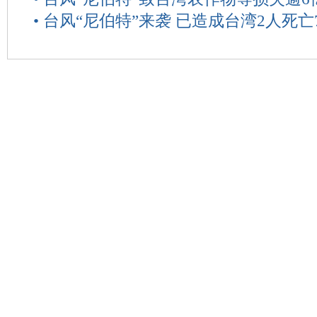
•
台风“尼伯特”来袭 已造成台湾2人死亡