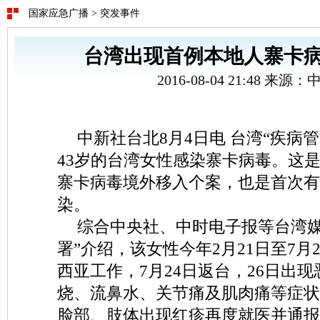
国家应急广播
>
突发事件
台湾出现首例本地人寨卡
2016-08-04 21:48 来源
中新社台北8月4日电 台湾“疾病
43岁的台湾女性感染寨卡病毒。这
寨卡病毒境外移入个案，也是首次有
染。
综合中央社、中时电子报等台湾媒
署”介绍，该女性今年2月21日至7月
西亚工作，7月24日返台，26日出现
烧、流鼻水、关节痛及肌肉痛等症状
脸部、肢体出现红疹再度就医并通报