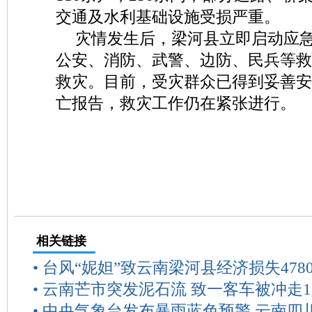
交通及水利基础设施受损严重。
灾情发生后，梁河县立即启动应
公安、消防、武警、边防、民兵等救
救灾。目前，受灾群众已得到妥善安
亡报告，救灾工作仍在紧张进行。
相关链接
•
台风“妮妲”致云南梁河县经济损失478
•
云南芒市突发泥石流 致一客车被冲走
•
中央气象台发布暴雨蓝色预警 云南四