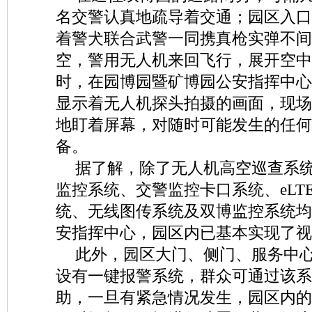
名交警认真地疏导着交通；园区入口
着警犬联合武警一同携真枪实弹不间
空，警用无人机来回飞行，展开空中
时，在园博园暨矿博园公安指挥中心
显示着无人机探头拍摄的画面，现场
地盯着屏幕，对随时可能发生的任何
备。
据了解，除了无人机高空巡查系
监控系统、交警监控卡口系统、eLT
统、无线图传系统及双博监控系统均
安指挥中心，园区内已基本实现了视
此外，园区大门、侧门、服务中
设有一键报警系统，群众可通过该系
助，一旦有紧急情况发生，园区内的