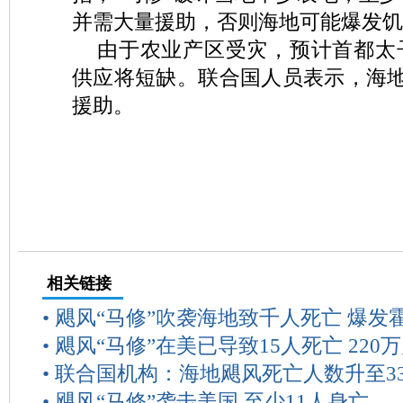
并需大量援助，否则海地可能爆发饥
由于农业产区受灾，预计首都太
供应将短缺。联合国人员表示，海地
援助。
相关链接
•
飓风“马修”吹袭海地致千人死亡 爆发
•
飓风“马修”在美已导致15人死亡 220
•
联合国机构：海地飓风死亡人数升至33
•
飓风“马修”袭击美国 至少11人身亡