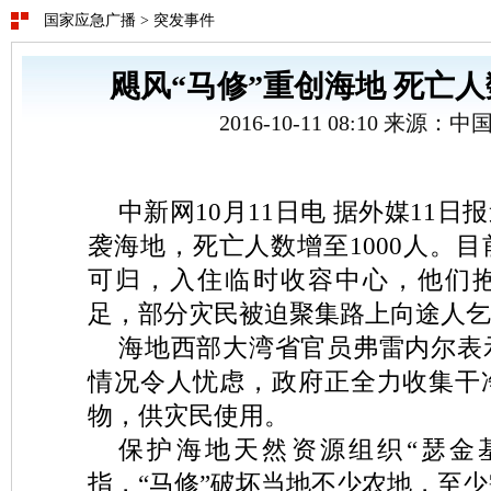
国家应急广播
>
突发事件
飓风“马修”重创海地 死亡
2016-10-11 08:10 来源：
中新网10月11日电 据外媒11日
袭海地，死亡人数增至1000人。
可归，入住临时收容中心，他们
足，部分灾民被迫聚集路上向途人乞
海地西部大湾省官员弗雷内尔表
情况令人忧虑，政府正全力收集干
物，供灾民使用。
保护海地天然资源组织“瑟金
指，“马修”破坏当地不少农地，至少