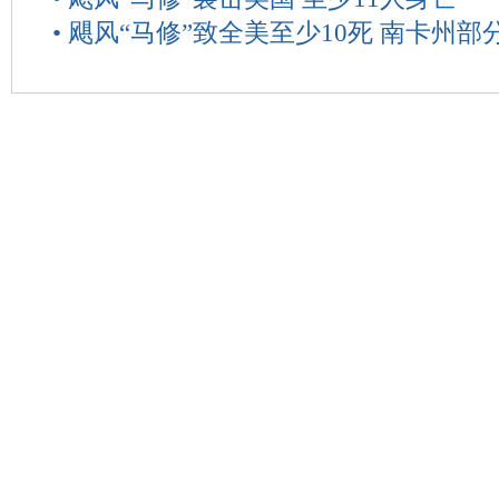
•
飓风“马修”致全美至少10死 南卡州