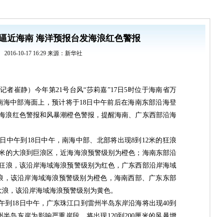
”逼近海南 海洋预报台发海浪红色警报
2016-10-17 16:29 来源：新华社
（记者崔静）今年第21号台风“莎莉嘉”17日5时位于海南省万
的南海中部海面上，预计将于18日中午前后在海南东部沿海登
布海浪红色警报和风暴潮橙色警报，提醒海南、广东西部沿海
日中午到18日中午，南海中部、北部将出现8到12米的狂浪
4米的大浪到巨浪区，近海海浪预警级别为橙色；海南东部沿
到狂浪，该沿岸海域海浪预警级别为红色，广东西部沿岸海域
到巨浪，该沿岸海域海浪预警级别为橙色，海南西部、广东东部
米的大浪，该沿岸海域海浪预警级别为黄色。
午到18日中午，广东珠江口到雷州半岛东岸沿海将出现40到
州半岛东岸为影响严重岸段，将出现120到200厘米的风暴增