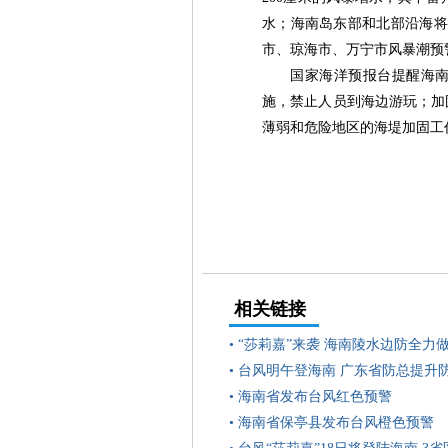
水；海南岛东部和北部沿海将
市、琼海市、万宁市风暴潮预
国家海洋预报台提醒海
施，禁止人员到海边游玩；加
薄弱和危险地区的海堤加固工
相关链接
•
“莎莉嘉”来袭 海南陵水边防全力
•
台风明午登海南 广东省防总提升
•
海南省发布台风红色预警
•
海南省保亭县发布台风橙色预警