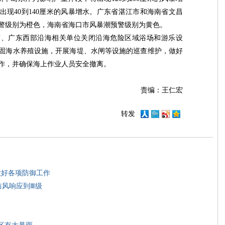
出现40到140厘米的风暴增水。广东省湛江市和海南省文昌
警级别为橙色，海南省海口市风暴潮预警级别为黄色。
南、广东西部沿海相关单位关闭沿海危险区域浴场和游乐设
固海水养殖设施，开展海堤、水闸等设施的巡查维护，做好
作，并确保海上作业人员安全撤离。
责编：王仁宏
转发
做好各项防御工作
防风响应到Ⅲ级