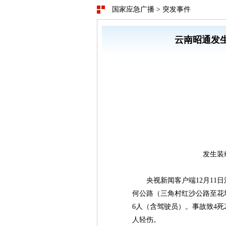
国家应急广播
>
突发事件
云南昭通发生
发生装
央视新闻客户端12月11日
何公路（三角村红沙公路至花
6人（含驾驶员）。事故致4死
人轻伤。