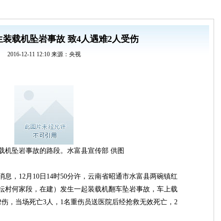
装载机坠岩事故 致4人遇难2人受伤
2016-12-11 12:10 来源：央视
载机坠岩事故的路段。水富县宣传部 供图
消息，12月10日14时50分许，云南省昭通市水富县两碗镇红
坛村何家段，在建）发生一起装载机翻车坠岩事故，车上载
2伤，当场死亡3人，1名重伤员送医院后经抢救无效死亡，2