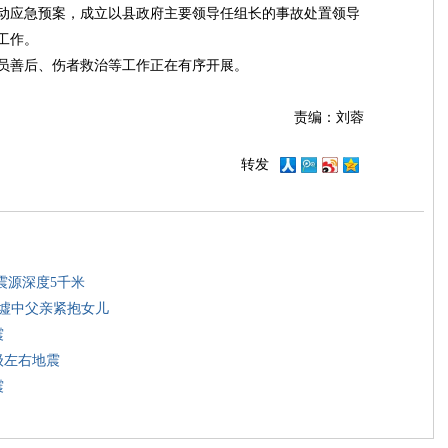
动应急预案，成立以县政府主要领导任组长的事故处置领导
工作。
员善后、伤者救治等工作正在有序开展。
责编：刘蓉
转发
震源深度5千米
废墟中父亲紧抱女儿
震
级左右地震
震