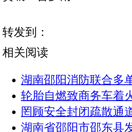
转发到：
相关阅读
湖南邵阳消防联合多
轮胎自燃致商务车着
罔顾安全封闭疏散通
湖南省邵阳市邵东县发