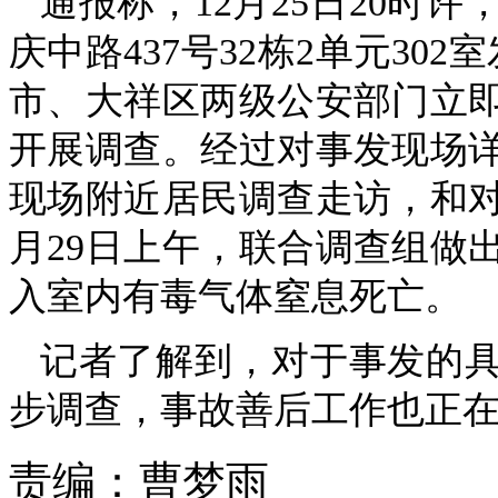
通报称，12月25日20时
庆中路437号32栋2单元30
市、大祥区两级公安部门立
开展调查。经过对事发现场
现场附近居民调查走访，和对
月29日上午，联合调查组做
入室内有毒气体窒息死亡。
记者了解到，对于事发的
步调查，事故善后工作也正
责编：
曹梦雨