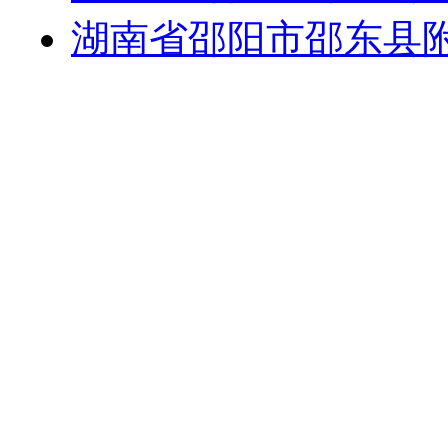
湖南省邵阳市邵东县附