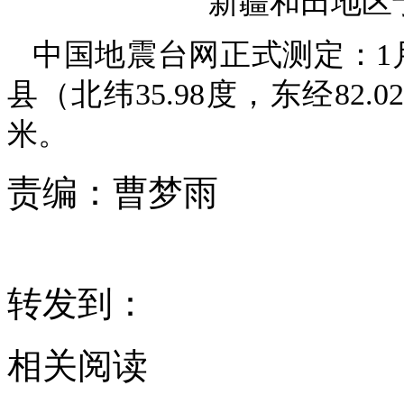
新疆和田地区于
中国地震台网正式测定：1月
县（北纬35.98度，东经82
米。
责编：
曹梦雨
转发到：
相关阅读