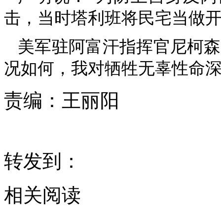
击，当时塔利班将民宅当做开
美军驻阿富汗指挥官尼柯森(Joh
况如何，我对牺牲无辜性命深
责编：
王丽阳
转发到：
相关阅读