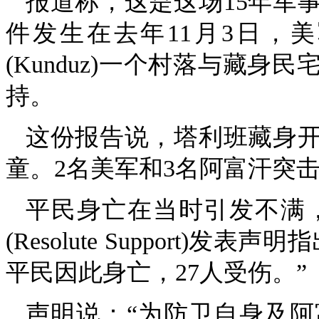
报道称，这是这场15年军
件发生在去年11月3日，
(Kunduz)一个村落与藏
持。
这份报告说，塔利班藏身
童。2名美军和3名阿富汗突
平民身亡在当时引发不满，
(Resolute Support)
平民因此身亡，27人受伤。”
声明说：“为防卫自身及