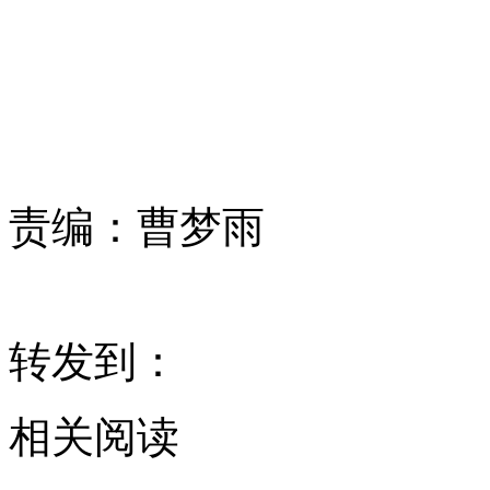
责编：
曹梦雨
转发到：
相关阅读