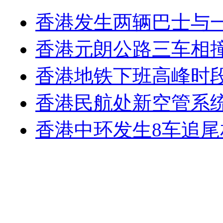
香港发生两辆巴士与一
香港元朗公路三车相撞
香港地铁下班高峰时段
香港民航处新空管系统
香港中环发生8车追尾