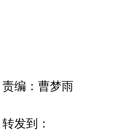
责编：
曹梦雨
转发到：