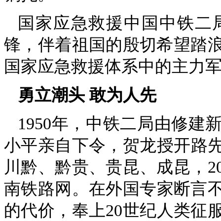
国家应急救援中国中铁二
锋，伴着祖国的殷切希望踏
国家应急救援体系中的主力
勇立潮头 敢为人先
1950年，中铁二局由修
小平亲自下令，贺龙授开路先锋
川黔、黔贵、贵昆、成昆，2
南铁路网。在外国专家断言不
的代价，奉上20世纪人类征