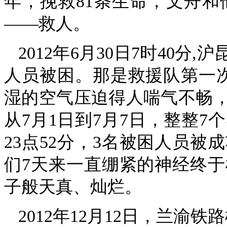
年，挽救81条生命，文舟
——救人。
2012年6月30日7时40
人员被困。那是救援队第一
湿的空气压迫得人喘气不畅
从7月1日到7月7日，整整7
23点52分，3名被困人员
们7天来一直绷紧的神经终
子般天真、灿烂。
2012年12月12日，兰