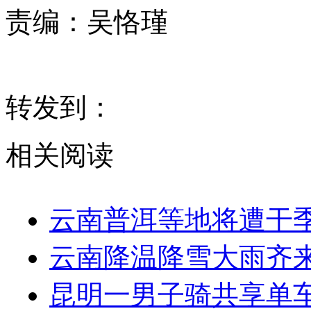
责编：
吴恪瑾
转发到：
相关阅读
云南普洱等地将遭干
云南降温降雪大雨齐来
昆明一男子骑共享单