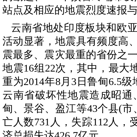
站点及相应的地震烈度速报
云南省地处印度板块和欧
活动显著，地震具有频度高
震最多、震灾最重的省份之一。
地震16组22次，其中，最大地
重为2014年8月3日鲁甸6.
云南省破坏性地震造成昭通
甸、景谷、盈江等43个县(市
亡人数731人，失踪112人，
济总损失达426.7亿元。