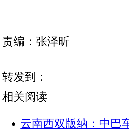
责编：
张泽昕
转发到：
相关阅读
云南西双版纳：中巴