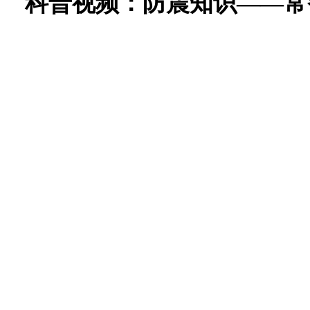
科普视频：防震知识——常