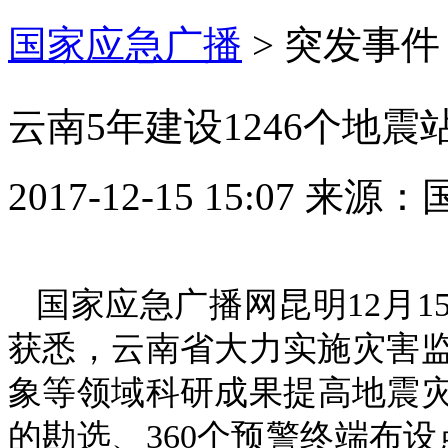
国家应急广播
>
突发事件
云南5年建设1246个地
2017-12-15 15:07
来源：
国家应急广播网昆明12月
获悉，云南省大力实施灾害
象等领域科研成果提高地震灾
的勘选、360个预警终端布设