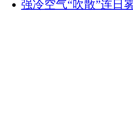
强冷空气“吹散”连日