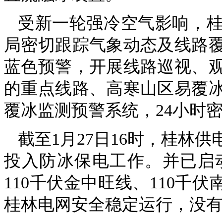
受新一轮强冷空气影响，
局密切跟踪气象动态及线路覆
蓝色预警，开展线路巡视、
的重点线路、高寒山区易覆
覆冰监测预警系统，24小时
截至1月27日16时，桂林供
投入防冰保电工作。并已启
110千伏金中旺线、110千
桂林电网安全稳定运行，没