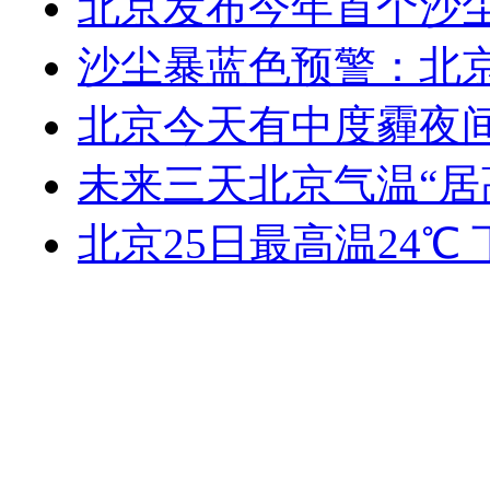
北京发布今年首个沙尘蓝
沙尘暴蓝色预警：北
北京今天有中度霾夜间
未来三天北京气温“居
北京25日最高温24℃