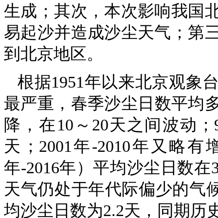
生成；其次，本次影响我国
易起沙并造成沙尘天气；第
到北京地区。
根据1951年以来北京观象
最严重，春季沙尘日数平均多达
降，在10～20天之间波动
天；2001年-2010年又略
年-2016年）平均沙尘日数
天气仍处于年代际偏少的气候背
均沙尘日数为2.2天，同期历史