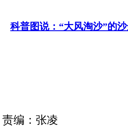
科普图说：“大风淘沙”的
责编：
张凌