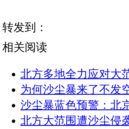
转发到：
相关阅读
北方多地全力应对大
为何沙尘暴来了不发
沙尘暴蓝色预警：北
北方大范围遭沙尘侵袭