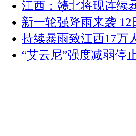
江西：赣北将现连续暴
新一轮强降雨来袭 1
持续暴雨致江西17万人
“艾云尼”强度减弱停