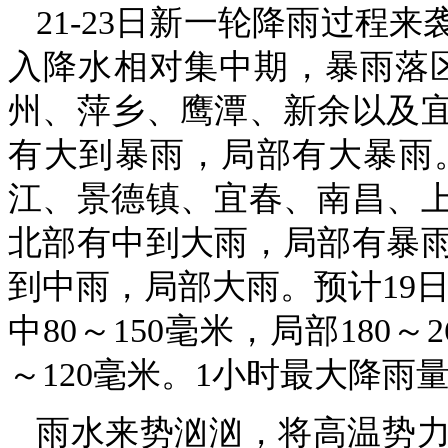
21-23日新一轮降雨过程
入降水相对集中期，暴雨落区
州、萍乡、鹰潭、新余以及
有大到暴雨，局部有大暴雨
江、景德镇、宜春、南昌、
北部有中到大雨，局部有暴雨
到中雨，局部大雨。预计19日
中80～150毫米，局部180～
～120毫米。1小时最大降雨量
雨水来势汹汹，将高温势