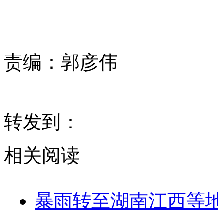
责编：
郭彦伟
转发到：
相关阅读
暴雨转至湖南江西等地