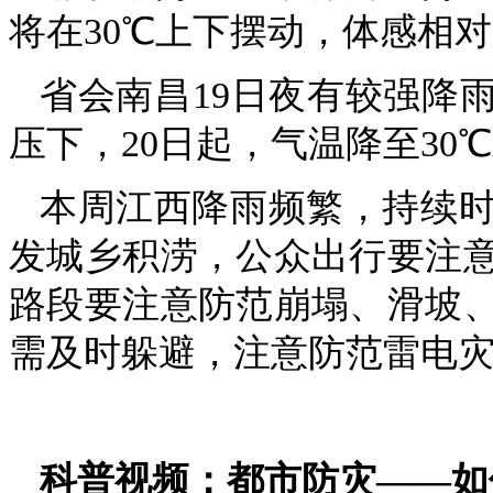
将在30℃上下摆动，体感相
省会南昌19日夜有较强降
压下，20日起，气温降至30
本周江西降雨频繁，持续
发城乡积涝，公众出行要注
路段要注意防范崩塌、滑坡
需及时躲避，注意防范雷电灾
科普视频：都市防灾——如