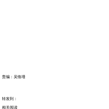
责编：
吴恪瑾
转发到：
相关阅读