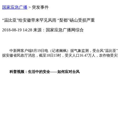
国家应急广播
>
突发事件
“温比亚”给安徽带来罕见风雨 “梨都”砀山受损严重
2018-08-19 14:28
来源：
国家应急广播网综合
中新网客户端8月19日电（记者阚枫）据气象监测，受台风“温比亚
据安徽省民政厅消息，截至18日15时，受灾人口16.47万人，农作物受灾
科普视频：生活中的安全——如何应对台风