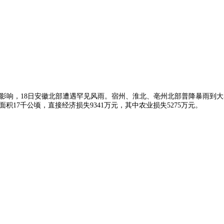
”影响，18日安徽北部遭遇罕见风雨。宿州、淮北、亳州北部普降暴雨到大
面积17千公顷，直接经济损失9341万元，其中农业损失5275万元。