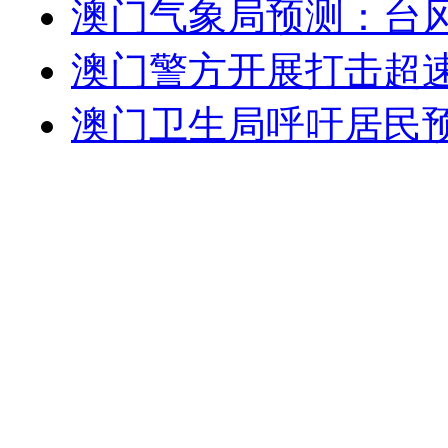
澳门气象局预测：台风
澳门警方开展打击超
澳门卫生局呼吁居民