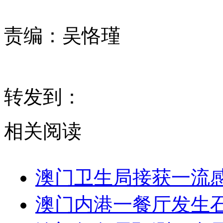
责编：
吴恪瑾
转发到：
相关阅读
澳门卫生局接获一流感
澳门内港一餐厅发生石