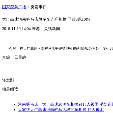
国家应急广播
>
突发事件
大广高速河南驻马店段多车连环相撞 已致3死10伤
2018-11-19 14:04
来源：
央视新闻
今晨，在大广高速河南驻马店平舆杨埠收费站南约2公里处，发生28
责编：
母晨静
转发到：
相关阅读
河南驻马店：大广高速20辆车相撞致15人被困 消防
大雾致大广高速河南驻马店段20车相撞 15人被困