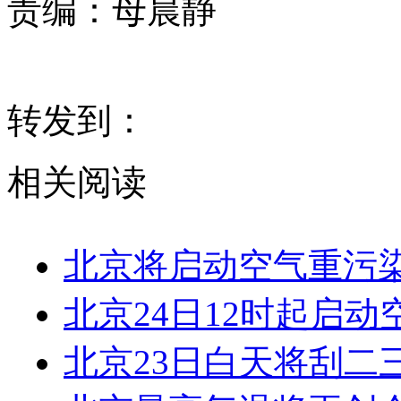
责编：
母晨静
转发到：
相关阅读
北京将启动空气重污
北京24日12时起启
北京23日白天将刮二