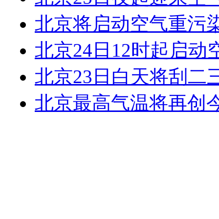
北京将启动空气重污
北京24日12时起启
北京23日白天将刮二
北京最高气温将再创