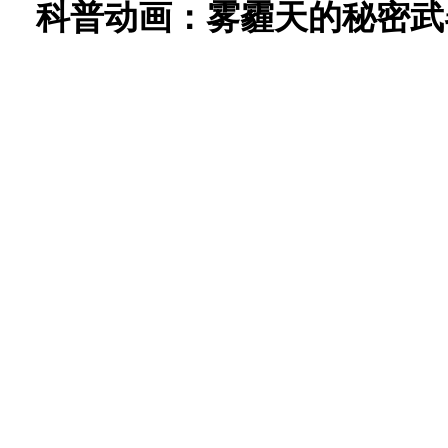
科普动画：雾霾天的秘密武