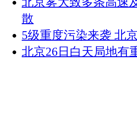
北京雾大致多条高速及
散
5级重度污染来袭 北
北京26日白天局地有重