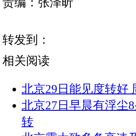
责编：
张泽昕
转发到：
相关阅读
北京29日能见度转好
北京27日早晨有浮尘
转