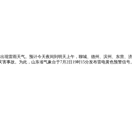
出现雷雨天气。预计今天夜间到明天上午，聊城、德州、滨州、东营、济南
害事故。为此，山东省气象台于7月2日19时15分发布雷电黄色预警信