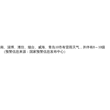
、淄博、潍坊、烟台、威海、青岛10市有雷雨天气，并伴有8～10级
号。（预警信息来源：国家预警信息发布中心）