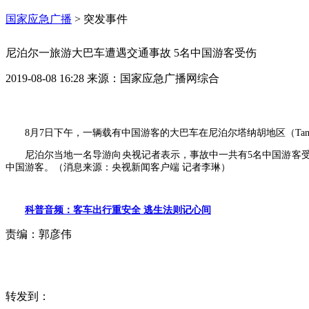
国家应急广播
>
突发事件
尼泊尔一旅游大巴车遭遇交通事故 5名中国游客受伤
2019-08-08 16:28
来源：
国家应急广播网综合
8月7日下午，一辆载有中国游客的大巴车在尼泊尔塔纳胡地区（Tan
尼泊尔当地一名导游向央视记者表示，事故中一共有5名中国游客受
中国游客。（消息来源：央视新闻客户端 记者李琳）
科普音频：客车出行重安全 逃生法则记心间
责编：
郭彦伟
转发到：