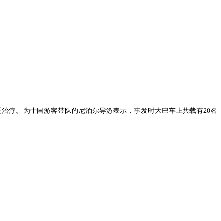
受治疗。为中国游客带队的尼泊尔导游表示，事发时大巴车上共载有20名