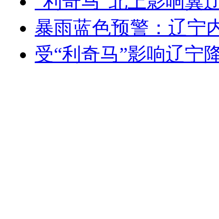
“利奇马”北上影响冀
暴雨蓝色预警：辽宁
受“利奇马”影响辽宁