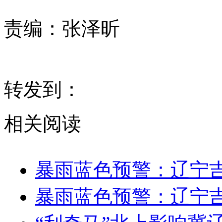
责编：
张泽昕
转发到：
相关阅读
暴雨蓝色预警：辽宁
暴雨蓝色预警：辽宁