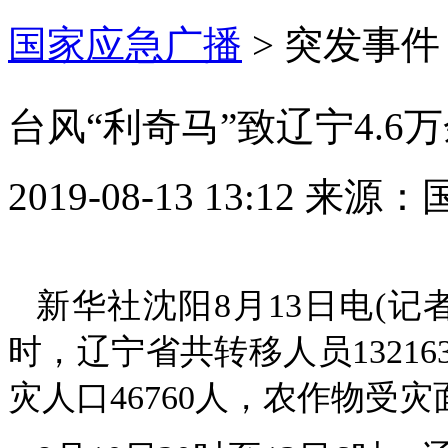
国家应急广播
>
突发事件
台风“利奇马”致辽宁4.6
2019-08-13 13:12
来源：
新华社沈阳8月13日电(记
时，辽宁省共转移人员1321
灾人口46760人，农作物受灾