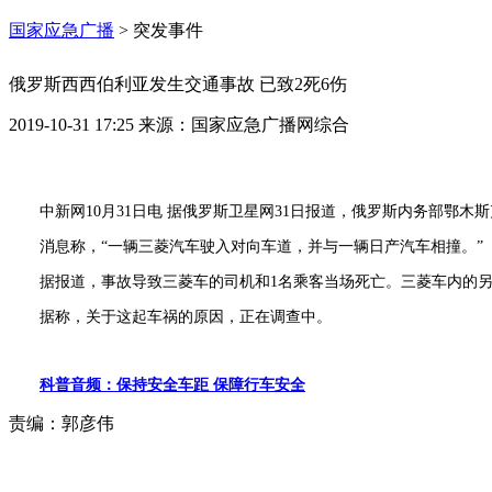
国家应急广播
>
突发事件
俄罗斯西西伯利亚发生交通事故 已致2死6伤
2019-10-31 17:25
来源：
国家应急广播网综合
中新网10月31日电 据俄罗斯卫星网31日报道，俄罗斯内务部鄂
消息称，“一辆三菱汽车驶入对向车道，并与一辆日产汽车相撞。”
据报道，事故导致三菱车的司机和1名乘客当场死亡。三菱车内的另
据称，关于这起车祸的原因，正在调查中。
科普音频：保持安全车距 保障行车安全
责编：
郭彦伟