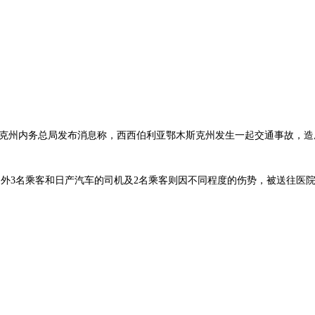
木斯克州内务总局发布消息称，西西伯利亚鄂木斯克州发生一起交通事故，造
外3名乘客和日产汽车的司机及2名乘客则因不同程度的伤势，被送往医