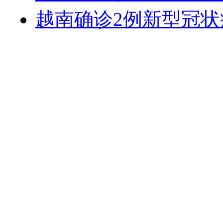
越南确诊2例新型冠