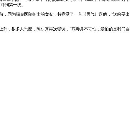
会冲到第一线。
行前，同为瑞金医院护士的女友，特意录了一首《勇气》送他，“送给要出
断上升，很多人恐慌，陈尔真再次强调，“病毒并不可怕，最怕的是我们自