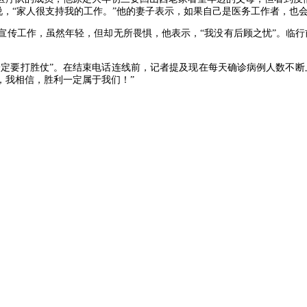
。他说，“家人很支持我的工作。”他的妻子表示，如果自己是医务工作者，也
宣传工作，虽然年轻，但却无所畏惧，他表示，“我没有后顾之忧”。临
一定要打胜仗”。在结束电话连线前，记者提及现在每天确诊病例人数不
，我相信，胜利一定属于我们！”