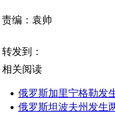
责编：
袁帅
转发到：
相关阅读
俄罗斯加里宁格勒发生
俄罗斯坦波夫州发生两