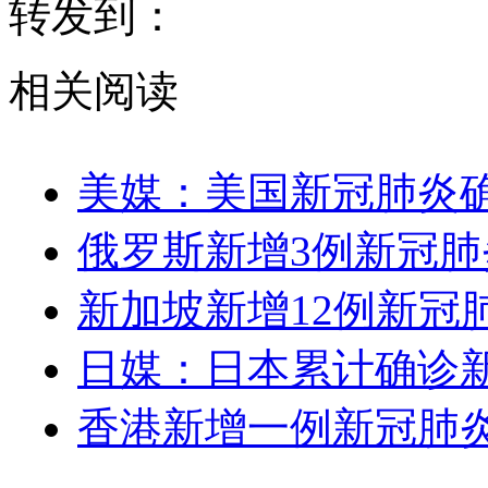
转发到：
相关阅读
美媒：美国新冠肺炎确
俄罗斯新增3例新冠肺
新加坡新增12例新冠肺
日媒：日本累计确诊新
香港新增一例新冠肺