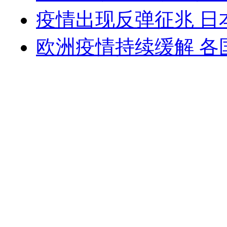
疫情出现反弹征兆 日
欧洲疫情持续缓解 各