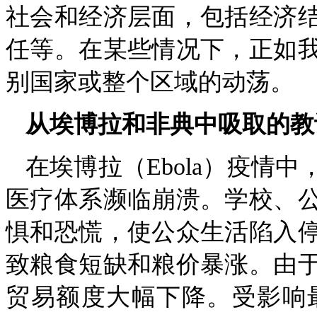
社会和经济层面，包括经济
任等。在某些情况下，正如
别国家或整个区域的动荡。
从埃博拉和非典中吸取的教
在埃博拉（Ebola）疫情
医疗体系濒临崩溃。学校、
惧和恐慌，使公众生活陷入
致粮食短缺和粮价暴涨。由
贸易额度大幅下降。受影响