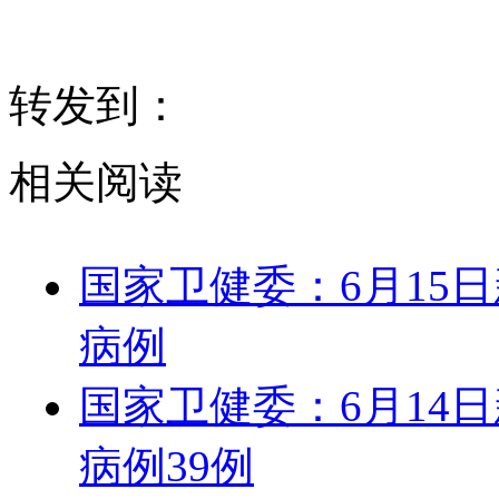
转发到：
相关阅读
国家卫健委：6月15日
病例
国家卫健委：6月14
病例39例