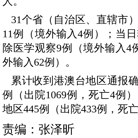
人。
31个省（自治区、直辖市
11例（境外输入4例）；当
除医学观察9例（境外输入4
外输入62例）。
累计收到港澳台地区通报确诊
例（出院1069例，死亡4例
地区445例（出院433例，死
责编：
张泽昕