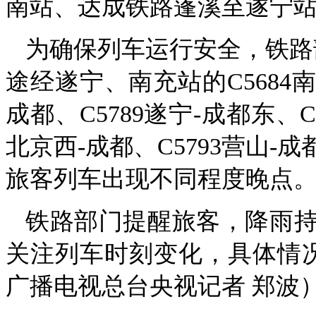
南站、达成铁路蓬溪至遂宁
为确保列车运行安全，铁路
途经遂宁、南充站的C5684南充
成都、C5789遂宁-成都东、C
北京西-成都、C5793营山-成
旅客列车出现不同程度晚点
铁路部门提醒旅客，降雨
关注列车时刻变化，具体情况
广播电视总台央视记者 郑波