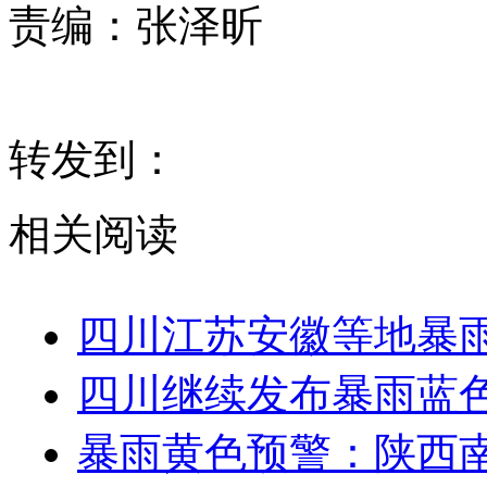
责编：
张泽昕
转发到：
相关阅读
四川江苏安徽等地暴雨
四川继续发布暴雨蓝色
暴雨黄色预警：陕西