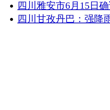
四川雅安市6月15日
四川甘孜丹巴：强降