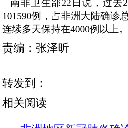
南非卫生部22日说，过去2
101590例，占非洲大陆确
连续多天保持在4000例以上
责编：
张泽昕
转发到：
相关阅读